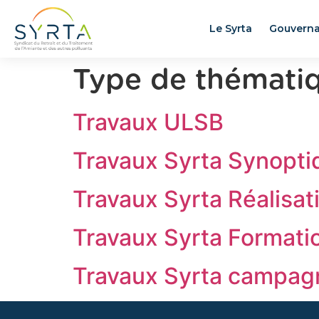
Le Syrta
Gouvern
Type de thémati
Travaux ULSB
Travaux Syrta Synopti
Travaux Syrta Réalisat
Travaux Syrta Formati
Travaux Syrta campag