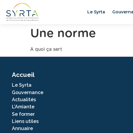
Le Syrta
Gouvern
Une norme
A quoi ça sert
Accueil
Le Syrta
Gouvernance
Actualités
L’Amiante
Se former
Liens utiles
Annuaire