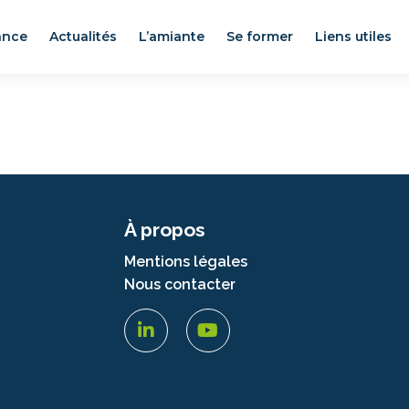
ance
Actualités
L’amiante
Se former
Liens utiles
À propos
Mentions légales
Nous contacter