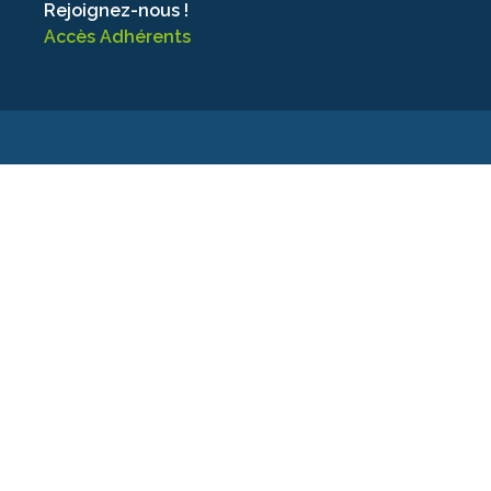
Rejoignez-nous !
Accès Adhérents