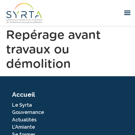
Repérage avant
travaux ou
démolition
Accueil
Le Syrta
Gouvernance
Actualités
L’Amiante
Se former