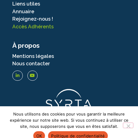
Liens utiles
Annuaire
Rejoignez-nous !
Accès Adhérents
À propos
Mentions légales
Nous contacter
Nous utilisons des cookies pour vous garantir la meilleure
expérience sur notre site web. Si vous continuez à utiliser ce
site, nous supposerons que vous en êtes satisfait.
OK
Politique de confidentialité
© SYRTA – TOUS DROITS RÉSERVÉS –
2026