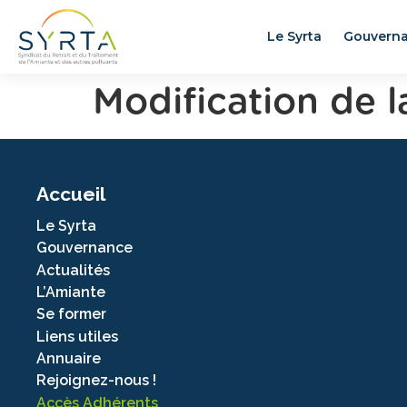
Le Syrta
Gouvern
Modification de 
Accueil
Le Syrta
Gouvernance
Actualités
L’Amiante
Se former
Liens utiles
Annuaire
Rejoignez-nous !
Accès Adhérents