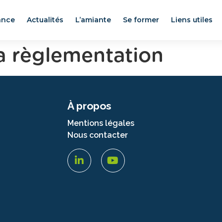
ance
Actualités
L’amiante
Se former
Liens utiles
la règlementation
À propos
Mentions légales
Nous contacter