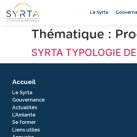
Le Syrta
Gouvern
Thématique :
Pro
SYRTA TYPOLOGIE DE
Accueil
Le Syrta
Gouvernance
Actualités
L’Amiante
Se former
Liens utiles