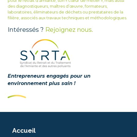
pour le retrait d’amiante, son « cœur de métier », mais aussi
des diagnostiqueurs, maîtres d’œuvre, formateurs,
laboratoires, éliminateurs de déchets ou prestataires de la
filière, associés aux travaux techniques et méthodologiques.
Intéressés ?
Rejoignez nous.
Entrepreneurs engagés pour un
environnement plus sain !
Accueil