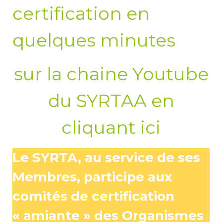
certification en
quelques minutes
sur la chaine Youtube
du SYRTAA en
cliquant ici
Le SYRTA, au service de ses
Membres, participe aux
comités de certification
« amiante » des Organismes