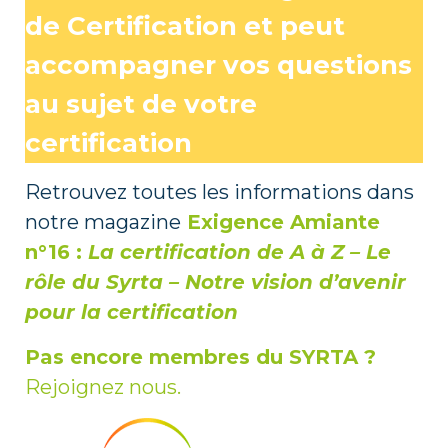
de Certification
et peut
accompagner vos questions
au sujet de votre
certification
Retrouvez toutes les informations dans
notre magazine
Exigence Amiante
n°16 :
La certification de A à Z – Le
rôle du Syrta – Notre vision d’avenir
pour la certification
Pas encore membres du SYRTA ?
Rejoignez nous.