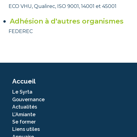
ECO VHU, Qualirec, ISO 9001, 14001 et 45001
Adhésion à d'autres organismes
FEDEREC
Accueil
Le Syrta
Gouvernance
Actualités
L’Amiante
Se former
Liens utiles
Annuaire