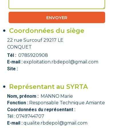
ENVOYER
Coordonnées du siège
22 rue Surcouf 29217 LE
CONQUET
Tél :
0785920908
E-mail :
exploitation.rbdepol@gmail.com
Site :
Représentant au SYRTA
Nom, prénom :
MANNO
Marie
Fonction :
Responsable Technique Amiante
Coordonnées du représentant :
Tél :
0749744707
E-mail :
qualite.rbdepol@gmail.com