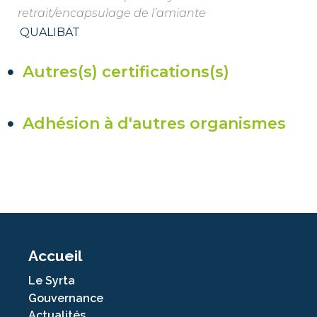
retrait/encapsulage de l’amiante
QUALIBAT
Autres(s) certifications(s)
Adhésion à d'autres organismes
Accueil
Le Syrta
Gouvernance
Actualités