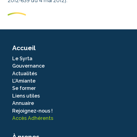
2012-639 du 4 mai 2012).
Accueil
Le Syrta
Gouvernance
Actualités
L’Amiante
Se former
Liens utiles
Annuaire
Rejoignez-nous !
Accès Adhérents
À propos