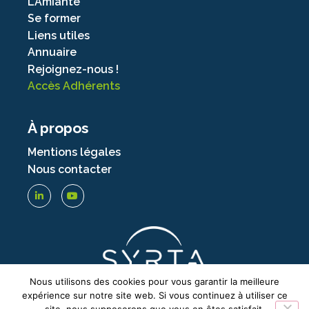
L’Amiante
Se former
Liens utiles
Annuaire
Rejoignez-nous !
Accès Adhérents
À propos
Mentions légales
Nous contacter
Nous utilisons des cookies pour vous garantir la meilleure
expérience sur notre site web. Si vous continuez à utiliser ce