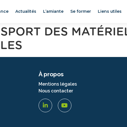
ance
Actualités
L’amiante
Se former
Liens utiles
NSPORT DES MATÉRIE
LES
À propos
Mentions légales
Nous contacter