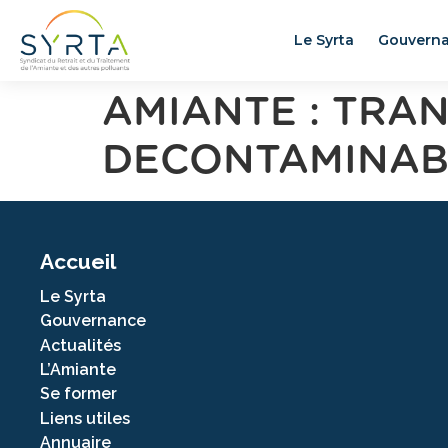
Le Syrta
Gouvern
AMIANTE : TRA
DECONTAMINAB
Accueil
Le Syrta
Gouvernance
Actualités
L’Amiante
Se former
Liens utiles
Annuaire