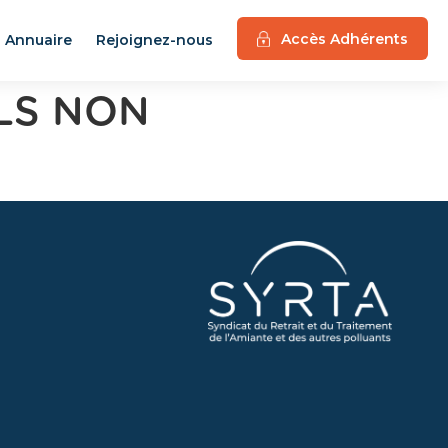
Accès Adhérents
Annuaire
Rejoignez-nous
LS NON