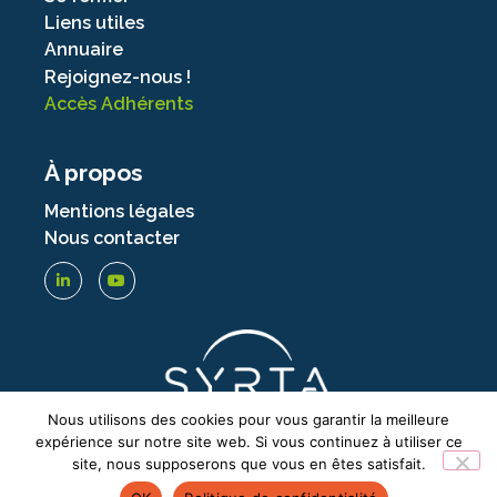
Liens utiles
Annuaire
Rejoignez-nous !
Accès Adhérents
À propos
Mentions légales
Nous contacter
Nous utilisons des cookies pour vous garantir la meilleure
expérience sur notre site web. Si vous continuez à utiliser ce
site, nous supposerons que vous en êtes satisfait.